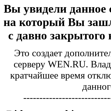
Вы увидели данное 
на который Вы зашл
с давно закрытого
Это создает дополните
серверу WEN.RU. Владе
кратчайшее время отключ
данног
---------------------------