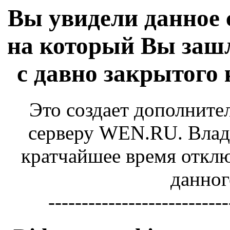
Вы увидели данное 
на который Вы зашл
с давно закрытого
Это создает дополните
серверу WEN.RU. Владе
кратчайшее время отключ
данног
---------------------------